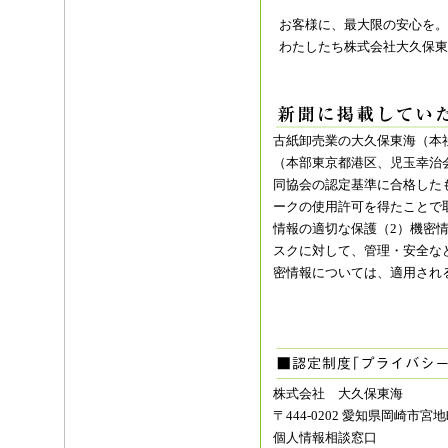
お客様に、最大限の安心を。
わたしたち株式会社大久保東
古紙卸売業の大久保東海（本
（本部東京都港区、児玉幸治
同協会の認定基準に合格した
ークの使用許可を得たことで
情報の適切な保護（2）機密
スクに対して、管理・安全な
密情報については、適用され
株式会社 大久保東海
〒444-0202 愛知県岡崎市宮地
個人情報相談窓口