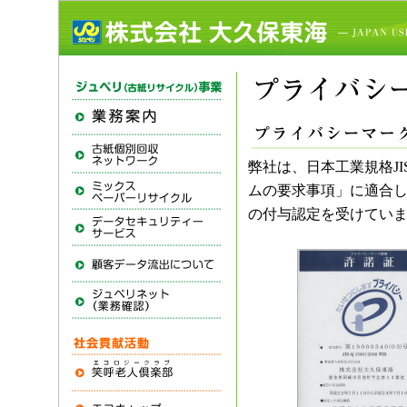
弊社は、日本工業規格JI
ムの要求事項」に適合し
の付与認定を受けてい