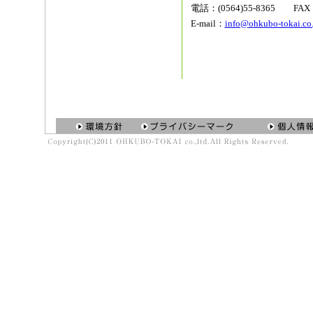
電話：(0564)55-8365 FAX：
E-mail：
info@ohkubo-tokai.co.